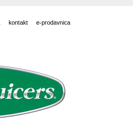
a
kontakt
e-prodavnica