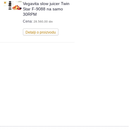
Vegavita slow juicer Twin
Star F-9088 na samo
30RPM
Cena:
28.560,00 din
Detalji o proizvodu