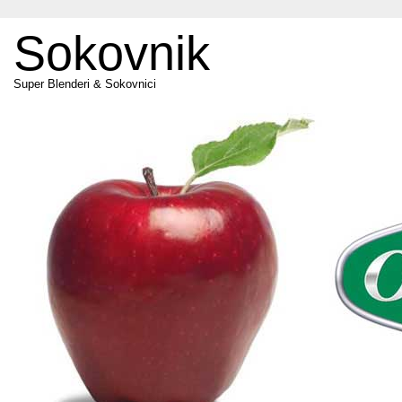
Sokovnik
Super Blenderi & Sokovnici