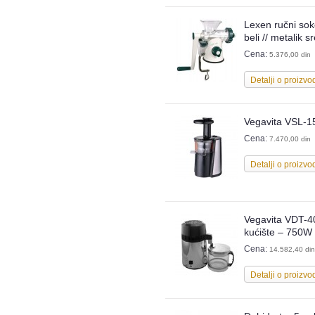
Lexen ručni soko
beli // metalik s
Cena:
5.376,00 din
Detalji o proizvo
Vegavita VSL-
Cena:
7.470,00 din
Detalji o proizvo
Vegavita VDT-40
kućište – 750W
Cena:
14.582,40 din
Detalji o proizvo