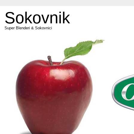
Sokovnik
Super Blenderi & Sokovnici